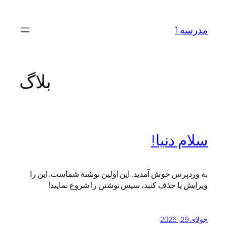
رفتن
به
مدرسه 1
محتوا
بلاگ
سلام دنیا!
به وردپرس خوش آمدید. این اولین نوشتهٔ شماست. این را
ویرایش یا حذف کنید، سپس نوشتن را شروع نمایید!
جولای 29, 2026